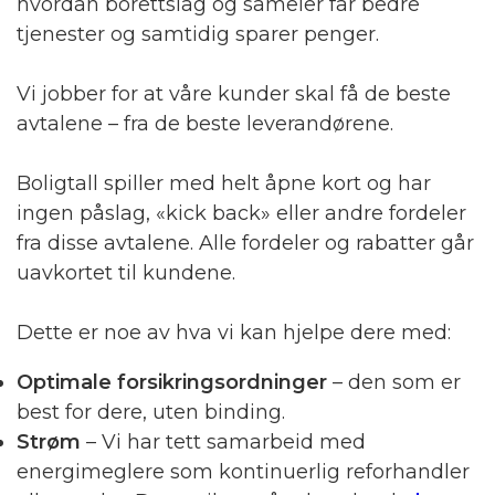
hvordan borettslag og sameier får bedre
tjenester og samtidig sparer penger.
Vi jobber for at våre kunder skal få de beste
avtalene – fra de beste leverandørene.
Boligtall spiller med helt åpne kort og har
ingen påslag, «kick back» eller andre fordeler
fra disse avtalene. Alle fordeler og rabatter går
uavkortet til kundene.
Dette er noe av hva vi kan hjelpe dere med:
Optimale forsikringsordninger
– den som er
best for dere, uten binding.
Strøm
– Vi har tett samarbeid med
energimeglere som kontinuerlig reforhandler