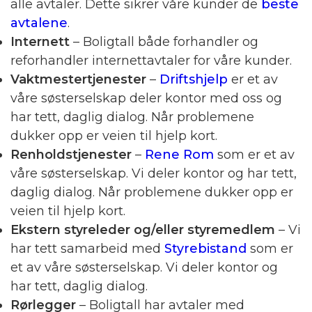
alle avtaler. Dette sikrer våre kunder de
beste
avtalene
.
Internett
– Boligtall både forhandler og
reforhandler internettavtaler for våre kunder.
Vaktmestertjenester
–
Driftshjelp
er et av
våre søsterselskap deler kontor med oss og
har tett, daglig dialog. Når problemene
dukker opp er veien til hjelp kort.
Renholdstjenester
–
Rene Rom
som er et av
våre søsterselskap. Vi deler kontor og har tett,
daglig dialog. Når problemene dukker opp er
veien til hjelp kort.
Ekstern styreleder og/eller styremedlem
– Vi
har tett samarbeid med
Styrebistand
som er
et av våre søsterselskap. Vi deler kontor og
har tett, daglig dialog.
Rørlegger
– Boligtall har avtaler med