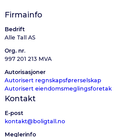
Firmainfo
Bedrift
Alle Tall AS
Org. nr
.
997 201 213 MVA
Autorisasjoner
Autorisert regnskapsførerselskap
Autorisert eiendomsmeglingsforetak
Kontakt
E-post
kontakt@boligtall.no
Meglerinfo