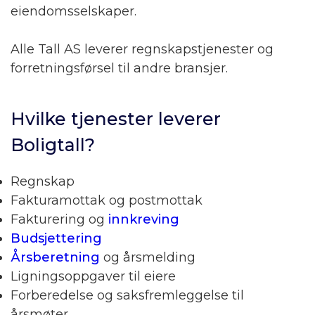
eiendomsselskaper.
Alle Tall AS leverer regnskapstjenester og
forretningsførsel til andre bransjer.
Hvilke tjenester leverer
Boligtall?
Regnskap
Fakturamottak og postmottak
Fakturering og
innkreving
Budsjettering
Årsberetning
og årsmelding
Ligningsoppgaver til eiere
Forberedelse og saksfremleggelse til
årsmøter