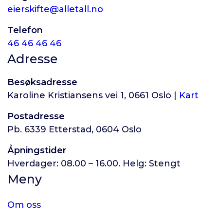
eierskifte@alletall.no
Telefon
46 46 46 46
Adresse
Besøksadresse
Karoline Kristiansens vei 1, 0661 Oslo |
Kart
Postadresse
Pb. 6339 Etterstad, 0604 Oslo
Åpningstider
Hverdager: 08.00 – 16.00. Helg: Stengt
Meny
Om oss