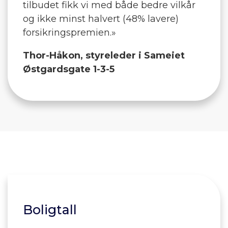
tilbudet fikk vi med både bedre vilkår
og ikke minst halvert (48% lavere)
forsikringspremien.»
Thor-Håkon, styreleder i Sameiet
Østgardsgate 1-3-5
Boligtall