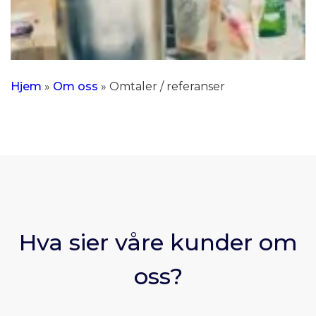
Hjem
»
Om oss
»
Omtaler / referanser
Hva sier våre kunder om
oss?