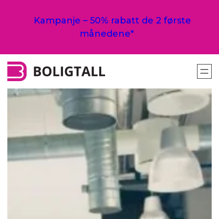
Hopp
til
Kampanje – 50% rabatt de 2 første
innhold
månedene*