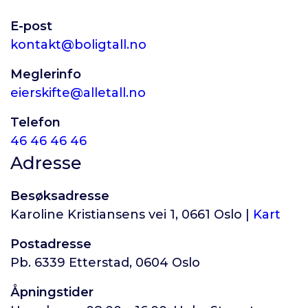
E-post
kontakt@boligtall.no
Meglerinfo
eierskifte@alletall.no
Telefon
46 46 46 46
Adresse
Besøksadresse
Karoline Kristiansens vei 1, 0661 Oslo |
Kart
Postadresse
Pb. 6339 Etterstad, 0604 Oslo
Åpningstider