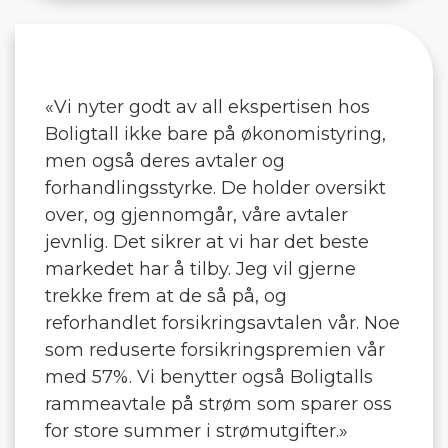
«Vi nyter godt av all ekspertisen hos
Boligtall ikke bare på økonomistyring,
men også deres avtaler og
forhandlingsstyrke. De holder oversikt
over, og gjennomgår, våre avtaler
jevnlig. Det sikrer at vi har det beste
markedet har å tilby. Jeg vil gjerne
trekke frem at de så på, og
reforhandlet forsikringsavtalen vår. Noe
som reduserte forsikringspremien vår
med 57%. Vi benytter også Boligtalls
rammeavtale på strøm som sparer oss
for store summer i strømutgifter.»