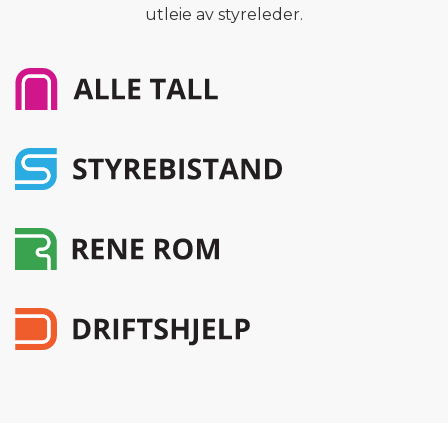
utleie av styreleder.