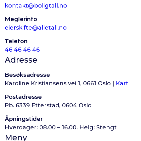
kontakt@boligtall.no
Meglerinfo
eierskifte@alletall.no
Telefon
46 46 46 46
Adresse
Besøksadresse
Karoline Kristiansens vei 1, 0661 Oslo |
Kart
Postadresse
Pb. 6339 Etterstad, 0604 Oslo
Åpningstider
Hverdager: 08.00 – 16.00. Helg: Stengt
Meny