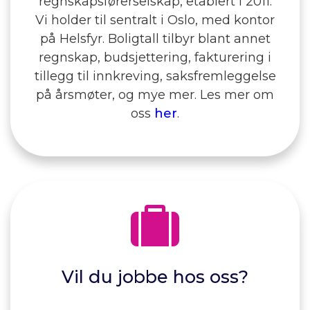
regnskapsførerselskap, etablert i 2011.
Vi holder til sentralt i Oslo, med kontor
på Helsfyr. Boligtall tilbyr blant annet
regnskap, budsjettering, fakturering i
tillegg til innkreving, saksfremleggelse
på årsmøter, og mye mer. Les mer om
oss
her
.
Vil du jobbe hos oss?