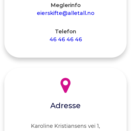
Meglerinfo
eierskifte@alletall.no
Telefon
46 46 46 46
Adresse
Karoline Kristiansens vei 1,