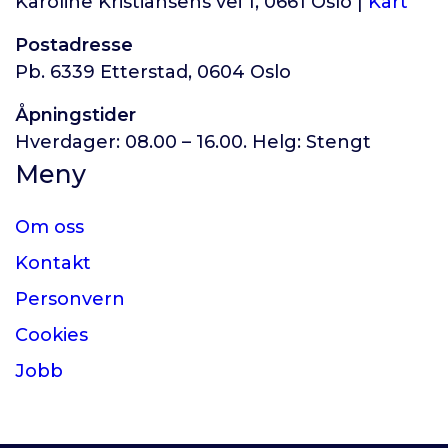
Karoline Kristiansens vei 1, 0661 Oslo |
Kart
Postadresse
Pb. 6339 Etterstad, 0604 Oslo
Åpningstider
Hverdager: 08.00 – 16.00. Helg: Stengt
Meny
Om oss
Kontakt
Personvern
Cookies
Jobb