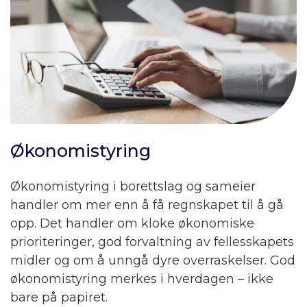
Økonomistyring
Økonomistyring i borettslag og sameier
handler om mer enn å få regnskapet til å gå
opp. Det handler om kloke økonomiske
prioriteringer, god forvaltning av fellesskapets
midler og om å unngå dyre overraskelser. God
økonomistyring merkes i hverdagen – ikke
bare på papiret.