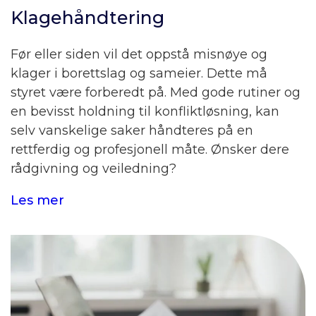
Klagehåndtering
Før eller siden vil det oppstå misnøye og
klager i borettslag og sameier. Dette må
styret være forberedt på. Med gode rutiner og
en bevisst holdning til konfliktløsning, kan
selv vanskelige saker håndteres på en
rettferdig og profesjonell måte. Ønsker dere
rådgivning og veiledning?
Les mer