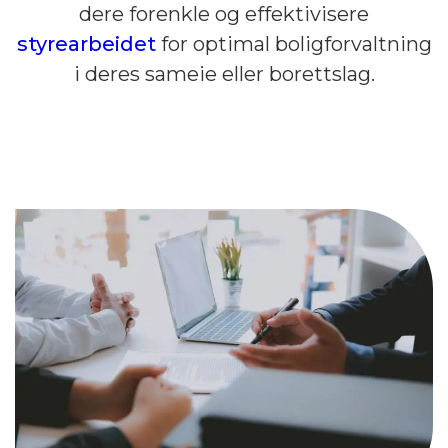
dere forenkle og effektivisere
styrearbeidet
for optimal boligforvaltning
i deres sameie eller borettslag.