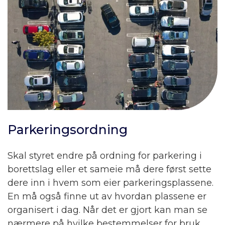
Parkeringsordning
Skal styret endre på ordning for parkering i
borettslag eller et sameie må dere først sette
dere inn i hvem som eier parkeringsplassene.
En må også finne ut av hvordan plassene er
organisert i dag. Når det er gjort kan man se
nærmere på hvilke bestemmelser for bruk