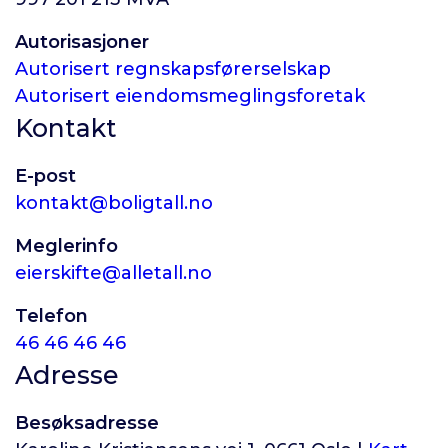
Autorisasjoner
Autorisert regnskapsførerselskap
Autorisert eiendomsmeglingsforetak
Kontakt
E-post
kontakt@boligtall.no
Meglerinfo
eierskifte@alletall.no
Telefon
46 46 46 46
Adresse
Besøksadresse