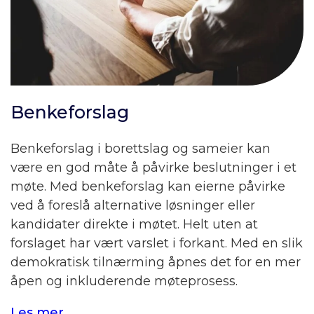
Benkeforslag
Benkeforslag i borettslag og sameier kan
være en god måte å påvirke beslutninger i et
møte. Med benkeforslag kan eierne påvirke
ved å foreslå alternative løsninger eller
kandidater direkte i møtet. Helt uten at
forslaget har vært varslet i forkant. Med en slik
demokratisk tilnærming åpnes det for en mer
åpen og inkluderende møteprosess.
Les mer