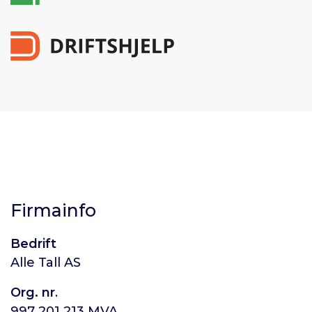
Firmainfo
Bedrift
Alle Tall AS
Org. nr
.
997 201 213 MVA