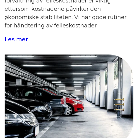
forvaltning av felleskostnader er viktig
ettersom kostnadene påvirker den
økonomiske stabiliteten. Vi har gode rutiner
for håndtering av felleskostnader.
Les mer