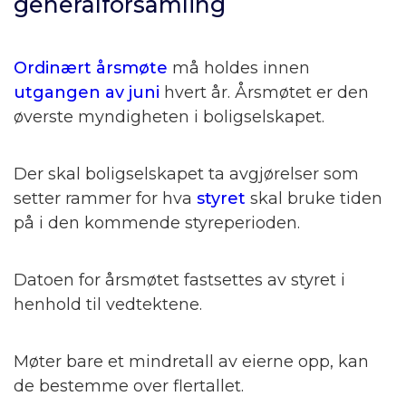
generalforsamling
Ordinært årsmøte
må holdes innen
utgangen av juni
hvert år. Årsmøtet er den
øverste myndigheten i boligselskapet.
Der skal boligselskapet ta avgjørelser som
setter rammer for hva
styret
skal bruke tiden
på i den kommende styreperioden.
Datoen for årsmøtet fastsettes av styret i
henhold til vedtektene.
Møter bare et mindretall av eierne opp, kan
de bestemme over flertallet.