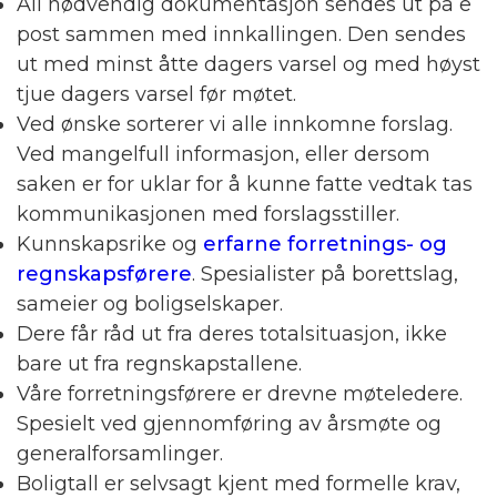
All nødvendig dokumentasjon sendes ut på e
post sammen med innkallingen. Den sendes
ut med minst åtte dagers varsel og med høyst
tjue dagers varsel før møtet.
Ved ønske sorterer vi alle innkomne forslag.
Ved mangelfull informasjon, eller dersom
saken er for uklar for å kunne fatte vedtak tas
kommunikasjonen med forslagsstiller.
Kunnskapsrike og
erfarne forretnings- og
regnskapsførere
. Spesialister på borettslag,
sameier og boligselskaper.
Dere får råd ut fra deres totalsituasjon, ikke
bare ut fra regnskapstallene.
Våre forretningsførere er drevne møteledere.
Spesielt ved gjennomføring av årsmøte og
generalforsamlinger.
Boligtall er selvsagt kjent med formelle krav,