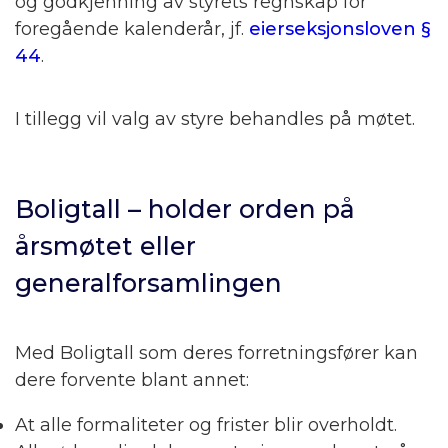
og godkjenning av styrets regnskap for
foregående kalenderår, jf.
eierseksjonsloven §
44
.
I tillegg vil valg av styre behandles på møtet.
Boligtall – holder orden på
årsmøtet eller
generalforsamlingen
Med Boligtall som deres forretningsfører kan
dere forvente blant annet:
At alle formaliteter og frister blir overholdt.