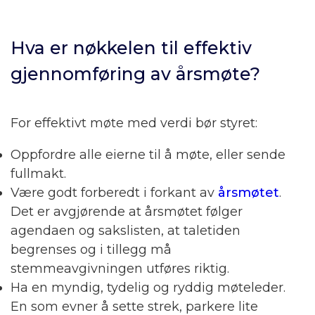
Hva er nøkkelen til effektiv
gjennomføring av årsmøte?
For effektivt møte med verdi bør styret:
Oppfordre alle eierne til å møte, eller sende
fullmakt.
Være godt forberedt i forkant av
årsmøtet
.
Det er avgjørende at årsmøtet følger
agendaen og sakslisten, at taletiden
begrenses og i tillegg må
stemmeavgivningen utføres riktig.
Ha en myndig, tydelig og ryddig møteleder.
En som evner å sette strek, parkere lite