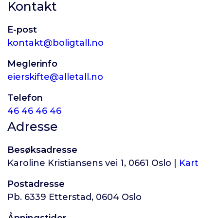
Kontakt
E-post
kontakt@boligtall.no
Meglerinfo
eierskifte@alletall.no
Telefon
46 46 46 46
Adresse
Besøksadresse
Karoline Kristiansens vei 1, 0661 Oslo |
Kart
Postadresse
Pb. 6339 Etterstad, 0604 Oslo