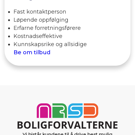
Fast kontaktperson
Løpende oppfølging
Erfarne forretningsførere
Kostnadseffektive
Kunnskapsrike og allsidige
Be om tilbud
Vi bistår kundene til å drive best mulig