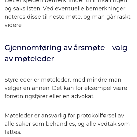
Det er sjelden bemerkninger til innkallingen
og sakslisten. Ved eventuelle bemerkninger,
noteres disse til neste møte, og man går raskt
videre.
Gjennomføring av årsmøte – valg
av møteleder
Styreleder er møteleder, med mindre man
velger en annen. Det kan for eksempel være
forretningsfører eller en advokat.
Møteleder er ansvarlig for protokollførsel av
alle saker som behandles, og alle vedtak som
fattes.