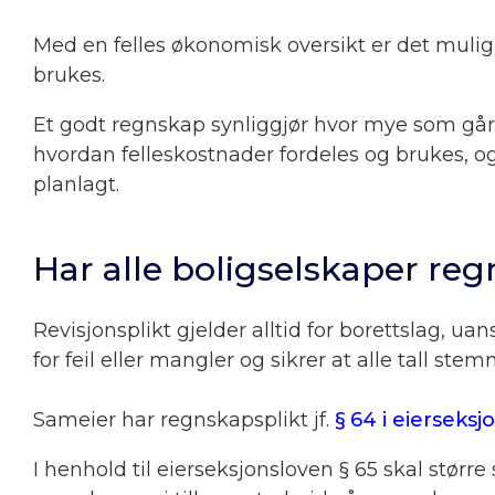
Med en felles økonomisk oversikt er det mulig
brukes.
Et godt regnskap synliggjør hvor mye som går til 
hvordan felleskostnader fordeles og brukes, og
planlagt.
Har alle boligselskaper reg
Revisjonsplikt gjelder alltid for borettslag, u
for feil eller mangler og sikrer at alle tall stem
Sameier har regnskapsplikt jf.
§ 64 i eierseks
I henhold til eierseksjonsloven § 65 skal større