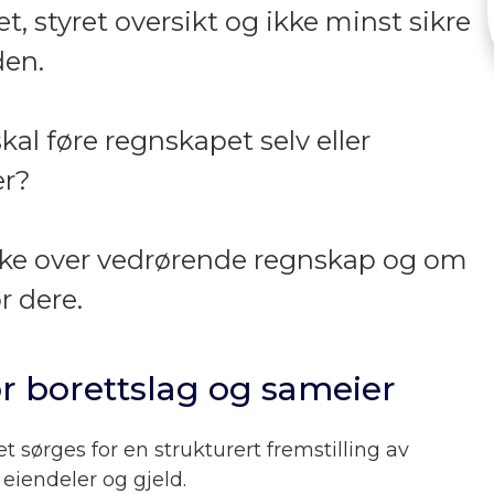
, styret oversikt og ikke minst sikre
den.
kal føre regnskapet selv eller
er?
nke over vedrørende regnskap og om
r dere.
r borettslag og sameier
sørges for en strukturert fremstilling av
 eiendeler og gjeld.