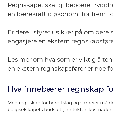
Regnskapet skal gi beboere trygghet
en bærekraftig økonomi for fremti
Er dere i styret usikker på om dere s
engasjere en ekstern regnskapsfør
Les mer om hva som er viktig å te
en ekstern regnskapsfører er noe fo
Hva innebærer regnskap fo
Med regnskap for borettslag og sameier må det 
boligselskapets budsjett, inntekter, kostnader,