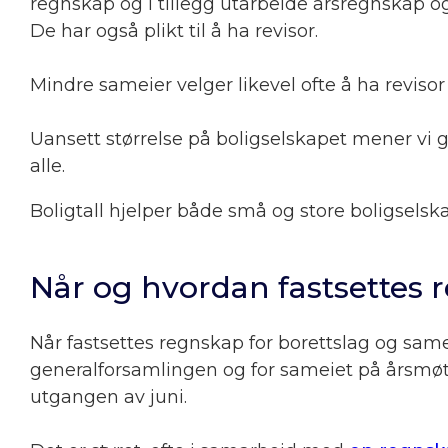
regnskap og i tillegg utarbeide årsregnskap 
De har også plikt til å ha revisor.
Mindre sameier velger likevel ofte å ha revisor f
Uansett størrelse på boligselskapet mener vi g
alle.
Boligtall hjelper både små og store boligsels
Når og hvordan fastsettes 
Når fastsettes regnskap for borettslag og same
generalforsamlingen og for sameiet på årsmøt
utgangen av juni.