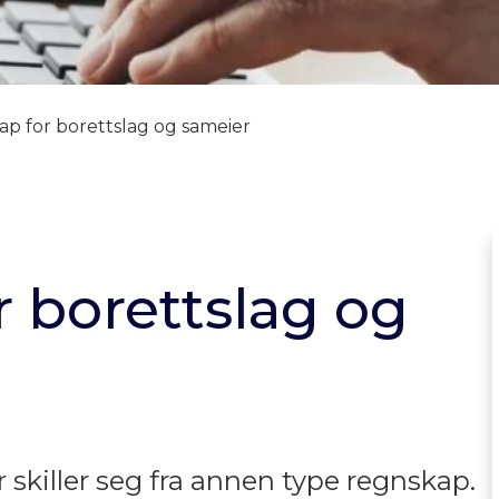
p for borettslag og sameier
 borettslag og
skiller seg fra annen type regnskap.