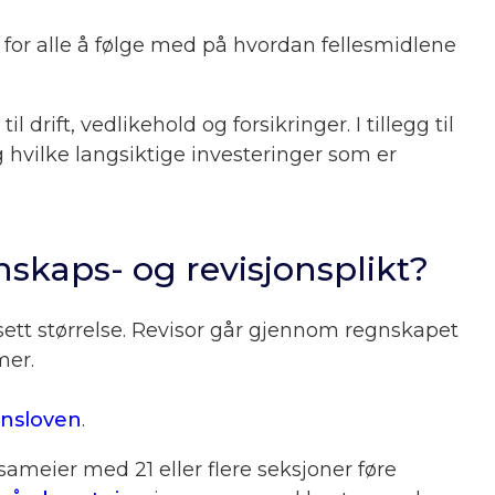
 for alle å følge med på hvordan fellesmidlene
drift, vedlikehold og forsikringer. I tillegg til
 hvilke langsiktige investeringer som er
nskaps- og revisjonsplikt?
ansett størrelse. Revisor går gjennom regnskapet
mer.
jonsloven
.
 sameier med 21 eller flere seksjoner føre